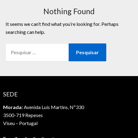
Nothing Found
It seems we can’t find what you’re looking for. Perhaps
searching can help.
SEDE
Morada:
Avenida Luís Martins, Nº330
3500-719 Repeses
Viseu – Portugal