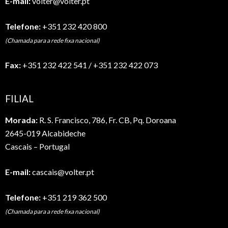
E-mail:
volter@volter.pt
Telefone:
+351 232 420 800
(Chamada para a rede fixa nacional)
Fax:
+351 232 422 541 / +351 232 422 073
FILIAL
Morada:
R. S. Francisco, 786, Fr. CB, Pq. Doroana
2645-019 Alcabideche
Cascais – Portugal
E-mail:
cascais@volter.pt
Telefone:
+351 219 362 500
(Chamada para a rede fixa nacional)